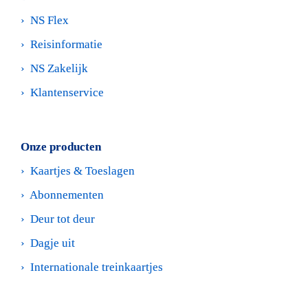
›  
NS Flex
›  
Reisinformatie
›  
NS Zakelijk
›  
Klantenservice
Onze producten
›  
Kaartjes & Toeslagen
›  
Abonnementen
›  
Deur tot deur
›  
Dagje uit
›  
Internationale treinkaartjes