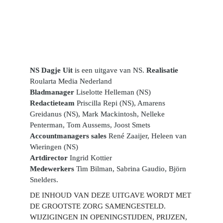
Over NS Dagje Uit
NS Dagje Uit
 is een uitgave van NS. 
Realisatie
Bladmanager
Redactieteam
 Priscilla Repi (NS), Amarens 
Greidanus (NS), Mark Mackintosh, Nelleke 
Accountmanagers
sales
 René Zaaijer, Heleen van 
Artdirector
Medewerkers
 Tim Bilman, Sabrina Gaudio, Björn 
Snelders.
DE INHOUD VAN DEZE UITGAVE WORDT MET 
DE GROOTSTE ZORG SAMENGESTELD. 
WIJZIGINGEN IN OPENINGSTIJDEN, PRIJZEN, 