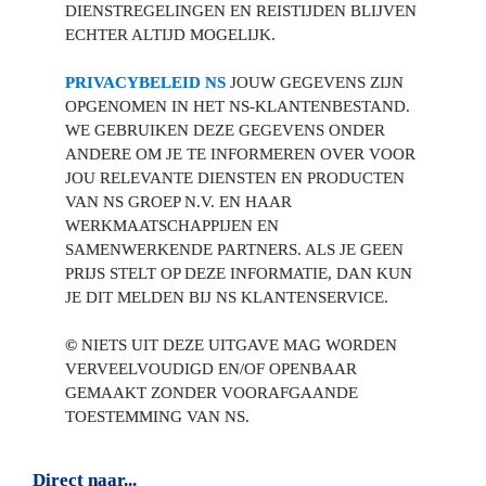
DIENSTREGELINGEN EN REISTIJDEN BLIJVEN 
ECHTER ALTIJD MOGELIJK.

PRIVACYBELEID NS
 JOUW GEGEVENS ZIJN 
OPGENOMEN IN HET NS-KLANTENBESTAND. 
WE GEBRUIKEN DEZE GEGEVENS ONDER 
ANDERE OM JE TE INFORMEREN OVER VOOR 
JOU RELEVANTE DIENSTEN EN PRODUCTEN 
VAN NS GROEP N.V. EN HAAR 
WERKMAATSCHAPPIJEN EN 
SAMENWERKENDE PARTNERS. ALS JE GEEN 
PRIJS STELT OP DEZE INFORMATIE, DAN KUN 
JE DIT MELDEN BIJ NS KLANTENSERVICE. 

©
 NIETS UIT DEZE UITGAVE MAG WORDEN 
VERVEELVOUDIGD EN/OF OPENBAAR 
GEMAAKT ZONDER VOORAFGAANDE 
TOESTEMMING VAN NS.
Direct naar...