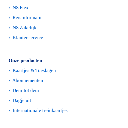
›  
NS Flex
›  
Reisinformatie
›  
NS Zakelijk
›  
Klantenservice
Onze producten
›  
Kaartjes & Toeslagen
›  
Abonnementen
›  
Deur tot deur
›  
Dagje uit
›  
Internationale treinkaartjes