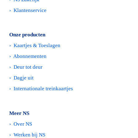
›  
Klantenservice
Onze producten
›  
Kaartjes & Toeslagen
›  
Abonnementen
›  
Deur tot deur
›  
Dagje uit
›  
Internationale treinkaartjes
Meer NS
›  
Over NS
›  
Werken bij NS 