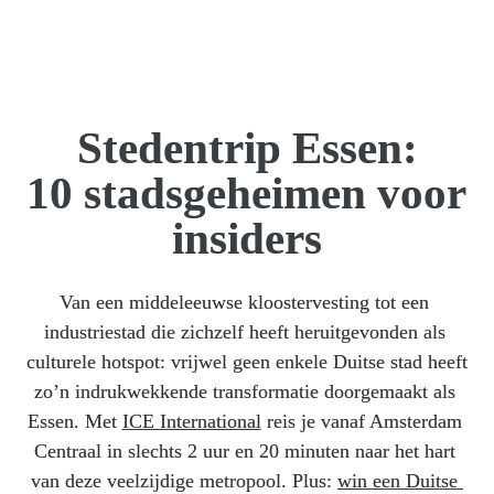
Stedentrip Essen:
10 stadsgeheimen voor 
insiders
Van een middeleeuwse kloostervesting tot een 
industriestad die zichzelf heeft heruitgevonden als 
culturele hotspot: vrijwel geen enkele Duitse stad heeft 
zo’n indrukwekkende transformatie doorgemaakt als 
Essen. Met 
ICE International
 reis je vanaf Amsterdam 
Centraal in slechts 2 uur en 20 minuten naar het hart 
van deze veelzijdige metropool. Plus: 
win een Duitse 