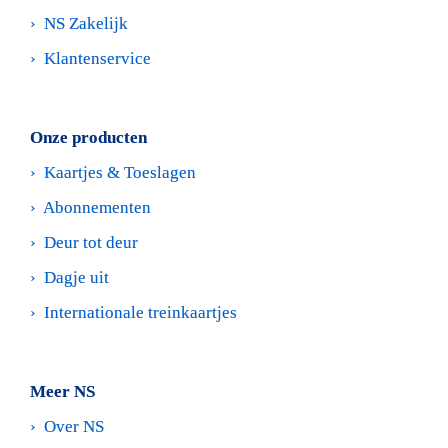
›  
NS Zakelijk
›  
Klantenservice
Onze producten
›  
Kaartjes & Toeslagen
›  
Abonnementen
›  
Deur tot deur
›  
Dagje uit
›  
Internationale treinkaartjes
Meer NS
›  
Over NS