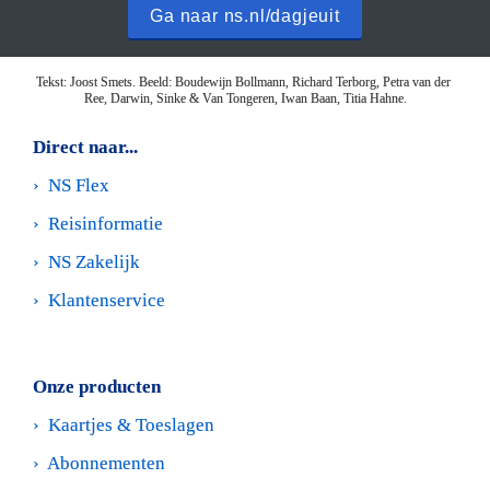
Ga naar ns.nl/dagjeuit
Tekst: Joost Smets. Beeld: Boudewijn Bollmann, Richard Terborg, Petra van der 
Ree, Darwin, Sinke & Van Tongeren, Iwan Baan, Titia Hahne.
Direct naar...
›  
NS Flex
›  
Reisinformatie
›  
NS Zakelijk
›  
Klantenservice
Onze producten
›  
Kaartjes & Toeslagen
›  
Abonnementen