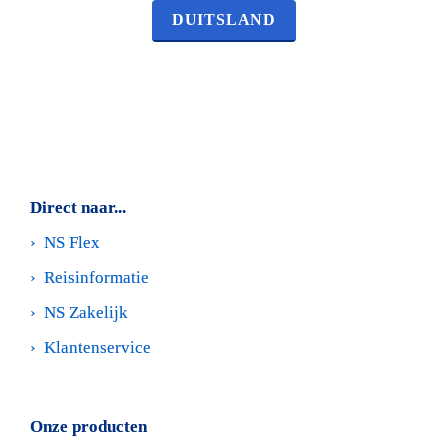
DUITSLAND
Direct naar...
›  
NS Flex
›  
Reisinformatie
›  
NS Zakelijk
›  
Klantenservice
Onze producten