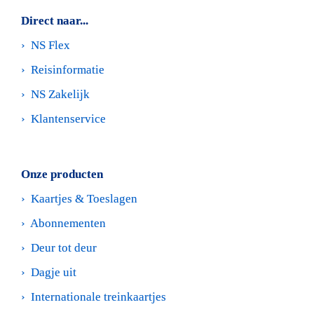
Direct naar...
›  
NS Flex
›  
Reisinformatie
›  
NS Zakelijk
›  
Klantenservice
Onze producten
›  
Kaartjes & Toeslagen
›  
Abonnementen
›  
Deur tot deur
›  
Dagje uit
›  
Internationale treinkaartjes