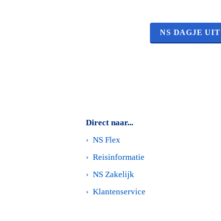
NS DAGJE UIT
Direct naar...
›  
NS Flex
›  
Reisinformatie
›  
NS Zakelijk
›  
Klantenservice