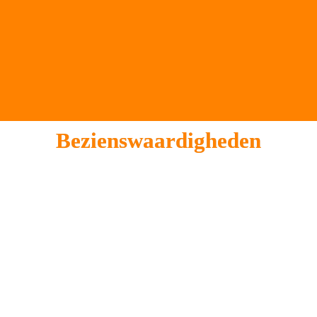
Bezienswaardigheden