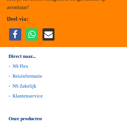
avontuur!
Deel via:
Direct naar...
›  
NS Flex
›  
Reisinformatie
›  
NS Zakelijk
›  
Klantenservice
Onze producten