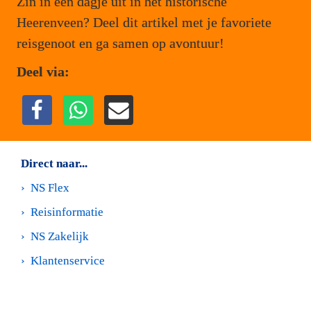
Zin in een dagje uit in het historische 
Heerenveen? Deel dit artikel met je favoriete 
reisgenoot en ga samen op avontuur!
Deel via:
Direct naar...
›  
NS Flex
›  
Reisinformatie
›  
NS Zakelijk
›  
Klantenservice