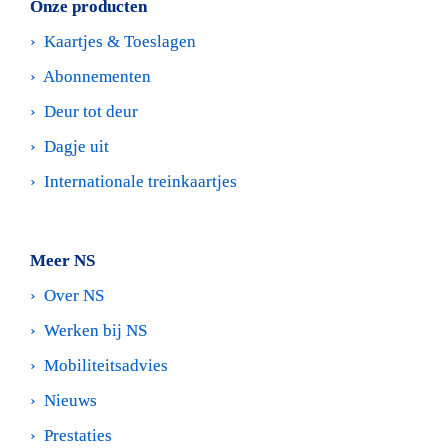
Onze producten
›  
Kaartjes & Toeslagen
›  
Abonnementen
›  
Deur tot deur
›  
Dagje uit
›  
Internationale treinkaartjes
Meer NS
›  
Over NS
›  
Werken bij NS 
›  
Mobiliteitsadvies
›  
Nieuws
›  
Prestaties