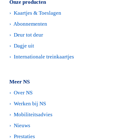
Onze producten
›  
Kaartjes & Toeslagen
›  
Abonnementen
›  
Deur tot deur
›  
Dagje uit
›  
Internationale treinkaartjes
Meer NS
›  
Over NS
›  
Werken bij NS 
›  
Mobiliteitsadvies
›  
Nieuws
›  
Prestaties