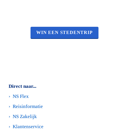
WIN EEN STEDENTRIP
Direct naar...
›  
NS Flex
›  
Reisinformatie
›  
NS Zakelijk
›  
Klantenservice