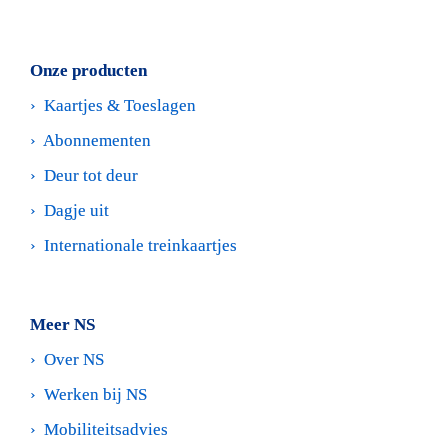
Onze producten
›  
Kaartjes & Toeslagen
›  
Abonnementen
›  
Deur tot deur
›  
Dagje uit
›  
Internationale treinkaartjes
Meer NS
›  
Over NS
›  
Werken bij NS 
›  
Mobiliteitsadvies